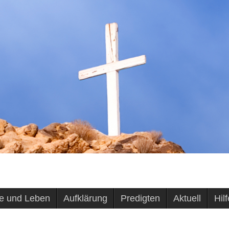
e und Leben
Aufklärung
Predigten
Aktuell
Hil