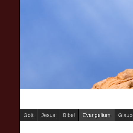
Gott
Jesus
Bibel
Evangelium
Glaub