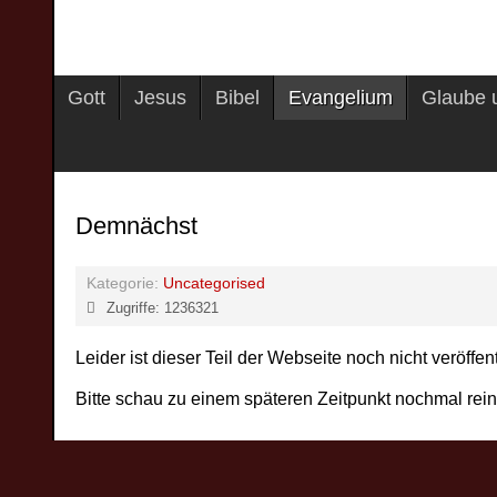
Gott
Jesus
Bibel
Evangelium
Glaube 
Demnächst
Kategorie:
Uncategorised
Zugriffe: 1236321
Leider ist dieser Teil der Webseite noch nicht veröffent
Bitte schau zu einem späteren Zeitpunkt nochmal rein