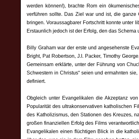
werden können!), brachte Rom ein ökumenisches
verführen sollte. Das Ziel war und ist, die ganze
bringen. Voraussagbarer Fortschritt konnte unter 
Erstaunlich jedoch ist der Erfolg, den das Schema
Billy Graham war der erste und angesehenste Evan
Bright, Pat Robertson, J.I. Packer, Timothy Geor
Gemeinsam erklärte, unter der Führung von Chuc
Schwestern in Christus“ seien und ermahnten sie
definiert.
Obgleich unter Evangelikalen die Akzeptanz von
Popularität des ultrakonservativen katholischen F
des Katholizismus, den Stationen des Kreuzes, nah
großen finanziellen Erfolg des Films verantwortlic
Evangelikalen einen flüchtigen Blick in die katho