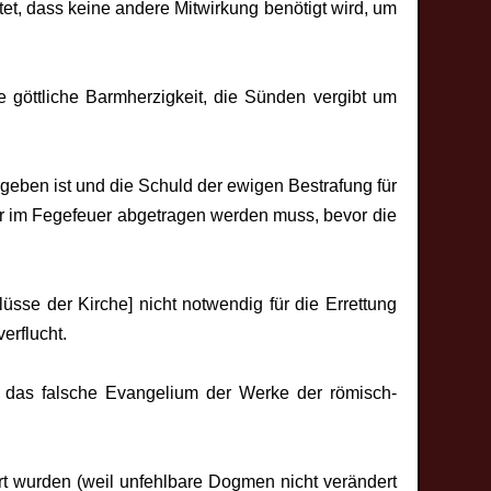
tet, dass keine andere Mitwirkung benötigt wird, um
ie göttliche Barmherzigkeit, die Sünden vergibt um
eben ist und die Schuld der ewigen Bestrafung für
oder im Fegefeuer abgetragen werden muss, bevor die
se der Kirche] nicht notwendig für die Errettung
erflucht.
r das falsche Evangelium der Werke der römisch-
t wurden (weil unfehlbare Dogmen nicht verändert