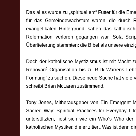
Das alles wurde zu „spirituellem“ Futter für die 
für das Gemeindewachstum waren, die durch Ro
evangelikalen Hintergrund, sahen das katholisch
Reformation verloren gegangen war. Sola Scri
Überlieferung stammten; die Bibel als unsere einzi
Doch der katholische Mystizismus ist mit Macht z
Renovaré Organisation bis zu Rick Warrens Leben
Formung’ zu suchen. Diese neue Suche hat viele von
schreibt Brian McLaren zustimmend.
Tony Jones, Mitherausgeber von Ein Emergent Ma
Sacred Way: Spiritual Practices for Everyday Li
unterstützten, liest sich wie ein Who’s Who der
katholischen Mystiker, die er zitiert. Was ist denn 