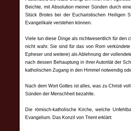
Beichte, mit Absolution meiner Sünden durch ein
Stück Brotes bei der Eucharistischen Heiligen Stu
Evangelikale verstehen können.
Viele tun diese Dinge als nichtwesentlich für den 
nicht wahr. Sie sind für das von Rom verkündete
Epheser und weitere) als Ablehnung der vollendete
nach dessen Behauptung in ihrer Autorität der Schr
katholischen Zugang in den Himmel notwendig oder 
Nach dem Wort Gottes ist alles, was zu Christi vo
Sünden der Menschheit bezahlte.
Die römisch-katholische Kirche, welche Unfehlba
Evangelium. Das Konzil von Trient erklärt: