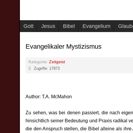
Gott
Jesus
Bibel
Evangelium
Glaub
Evangelikaler Mystizismus
Kategorie:
Zeitgeist
Zugriffe: 17973
Author: T.A. McMahon
Zu sehen, was bei denen passiert, die nach eigen
hinsichtlich seiner Bedeutung und Praxis radikal ve
die den Anspruch stellen, die Bibel alleine als i