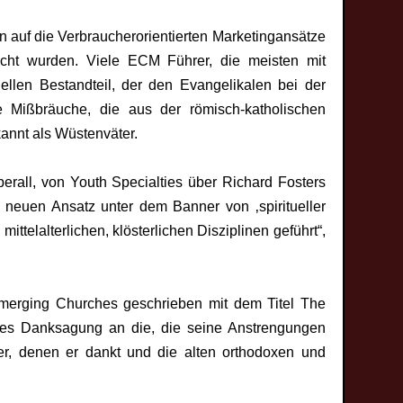
n auf die Verbraucherorientierten Marketingansätze
cht wurden. Viele ECM Führer, die meisten mit
ellen Bestandteil, der den Evangelikalen bei der
 Mißbräuche, die aus der römisch-katholischen
kannt als Wüstenväter.
erall, von Youth Specialties über Richard Fosters
 neuen Ansatz unter dem Banner von ‚spiritueller
telalterlichen, klösterlichen Disziplinen geführt“,
Emerging Churches geschrieben mit dem Titel The
Jones Danksagung an die, die seine Anstrengungen
ter, denen er dankt und die alten orthodoxen und