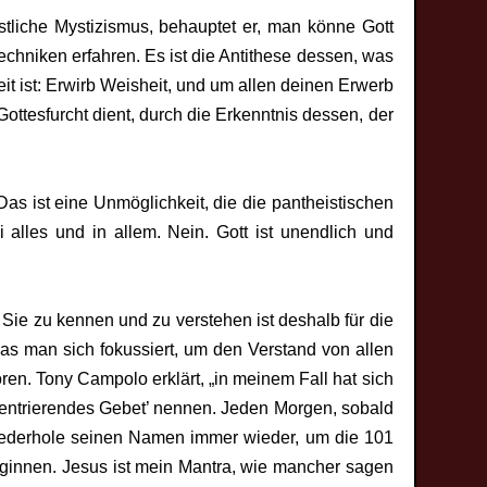
östliche Mystizismus, behauptet er, man könne Gott
chniken erfahren. Es ist die Antithese dessen, was
it ist: Erwirb Weisheit, und um allen deinen Erwerb
ottesfurcht dient, durch die Erkenntnis dessen, der
Das ist eine Unmöglichkeit, die die pantheistischen
i alles und in allem. Nein. Gott ist unendlich und
Sie zu kennen und zu verstehen ist deshalb für die
das man sich fokussiert, um den Verstand von allen
ren. Tony Campolo erklärt, „in meinem Fall hat sich
 ‚zentrierendes Gebet’ nennen. Jeden Morgen, sobald
wiederhole seinen Namen immer wieder, um die 101
innen. Jesus ist mein Mantra, wie mancher sagen