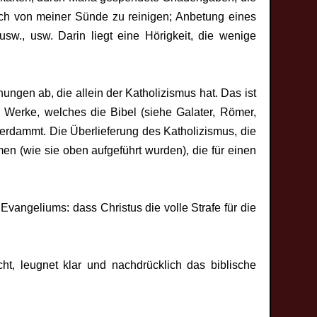
ich von meiner Sünde zu reinigen; Anbetung eines
 usw., usw. Darin liegt eine Hörigkeit, die wenige
ungen ab, die allein der Katholizismus hat. Das ist
 Werke, welches die Bibel (siehe Galater, Römer,
verdammt. Die Überlieferung des Katholizismus, die
men (wie sie oben aufgeführt wurden), die für einen
vangeliums: dass Christus die volle Strafe für die
ht, leugnet klar und nachdrücklich das biblische