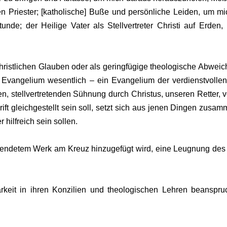
en Priester; [katholische] Buße und persönliche Leiden, um m
nde; der Heilige Vater als Stellvertreter Christi auf Erden,
christlichen Glauben oder als geringfügige theologische Abweich
 Evangelium wesentlich – ein Evangelium der verdienstvollen
n, stellvertretenden Sühnung durch Christus, unseren Retter, 
ift gleichgestellt sein soll, setzt sich aus jenen Dingen zusam
hilfreich sein sollen.
llendetem Werk am Kreuz hinzugefügt wird, eine Leugnung des E
rkeit in ihren Konzilien und theologischen Lehren beanspruc