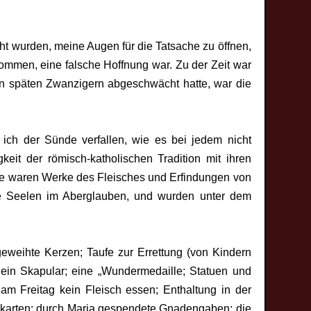
t wurden, meine Augen für die Tatsache zu öffnen,
ommen, eine falsche Hoffnung war. Zu der Zeit war
nen späten Zwanzigern abgeschwächt hatte, war die
ch der Sünde verfallen, wie es bei jedem nicht
keit der römisch-katholischen Tradition mit ihren
sie waren Werke des Fleisches und Erfindungen von
e Seelen im Aberglauben, und wurden unter dem
eweihte Kerzen; Taufe zur Errettung (von Kindern
; ein Skapular; eine „Wundermedaille; Statuen und
m Freitag kein Fleisch essen; Enthaltung in der
eßkarten; durch Maria gespendete Gnadengaben; die