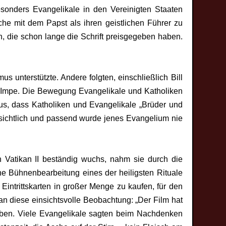
onders Evangelikale in den Vereinigten Staaten
rche mit dem Papst als ihren geistlichen Führer zu
n, die schon lange die Schrift preisgegeben haben.
unterstützte. Andere folgten, einschließlich Bill
an Impe. Die Bewegung Evangelikale und Katholiken
s, dass Katholiken und Evangelikale „Brüder und
sichtlich und passend wurde jenes Evangelium nie
 Vatikan II beständig wuchs, nahm sie durch die
ine Bühnenbearbeitung eines der heiligsten Rituale
Eintrittskarten in großer Menge zu kaufen, für den
can diese einsichtsvolle Beobachtung: „Der Film hat
gegeben. Viele Evangelikale sagten beim Nachdenken