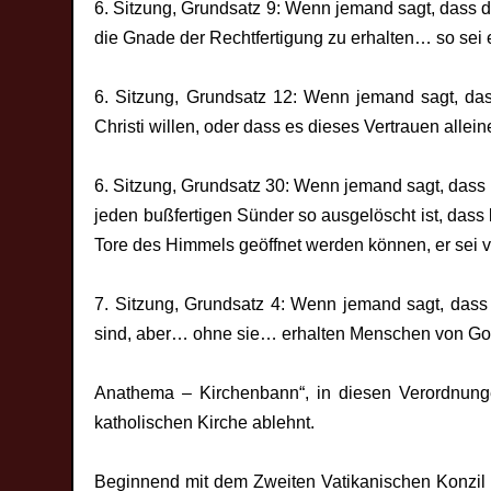
6. Sitzung, Grundsatz 9: Wenn jemand sagt, dass de
die Gnade der Rechtfertigung zu erhalten… so sei e
6. Sitzung, Grundsatz 12: Wenn jemand sagt, dass 
Christi willen, oder dass es dieses Vertrauen alleine 
6. Sitzung, Grundsatz 30: Wenn jemand sagt, dass
jeden bußfertigen Sünder so ausgelöscht ist, dass 
Tore des Himmels geöffnet werden können, er sei ve
7. Sitzung, Grundsatz 4: Wenn jemand sagt, dass
sind, aber… ohne sie… erhalten Menschen von Gott
Anathema – Kirchenbann“, in diesen Verordnunge
katholischen Kirche ablehnt.
Beginnend mit dem Zweiten Vatikanischen Konzil 