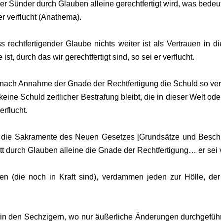
r Sünder durch Glauben alleine gerechtfertigt wird, was bedeu
r verflucht (Anathema).
rechtfertigender Glaube nichts weiter ist als Vertrauen in d
ist, durch das wir gerechtfertigt sind, so sei er verflucht.
 nach Annahme der Gnade der Rechtfertigung die Schuld so verg
keine Schuld zeitlicher Bestrafung bleibt, die in dieser Welt 
rflucht.
 die Sakramente des Neuen Gesetzes [Grundsätze und Beschlüs
 durch Glauben alleine die Gnade der Rechtfertigung… er sei v
n (die noch in Kraft sind), verdammen jeden zur Hölle, de
in den Sechzigern, wo nur äußerliche Änderungen durchgeführ