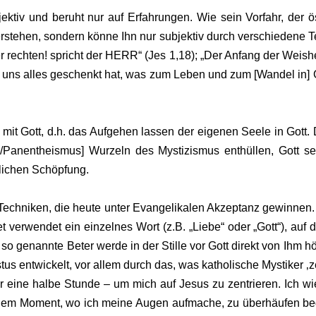
ektiv und beruht nur auf Erfahrungen. Wie sein Vorfahr, der 
tehen, sondern könne Ihn nur subjektiv durch verschiedene Te
er rechten! spricht der HERR“ (Jes 1,18); „Der Anfang der Weishe
aft uns alles geschenkt hat, was zum Leben und zum [Wandel in] G
mit Gott, d.h. das Aufgehen lassen der eigenen Seele in Gott. 
ki/Panentheismus] Wurzeln des Mystizismus enthüllen, Gott se
lichen Schöpfung.
Techniken, die heute unter Evangelikalen Akzeptanz gewinnen. 
verwendet ein einzelnes Wort (z.B. „Liebe“ oder „Gott“), auf 
 genannte Beter werde in der Stille vor Gott direkt von Ihm hö
stus entwickelt, vor allem durch das, was katholische Mystiker
r eine halbe Stunde – um mich auf Jesus zu zentrieren. Ich 
dem Moment, wo ich meine Augen aufmache, zu überhäufen beg