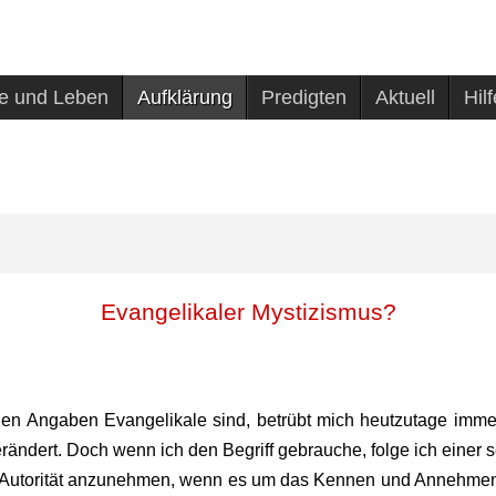
e und Leben
Aufklärung
Predigten
Aktuell
Hil
Evangelikaler Mystizismus?
en Angaben Evangelikale sind, betrübt mich heutzutage immer m
rändert. Doch wenn ich den Begriff gebrauche, folge ich einer s
hre Autorität anzunehmen, wenn es um das Kennen und Annehmen