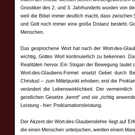
Gnostiker des 2. und 3. Jahrhunderts wurden von der 
weil die Bibel immer deutlich macht, dass zwische
und Gott noch immer eine große Distanz besteht. Gott
Menschen.
Das gesprochene Wort hat nach der Wort-des-Glaube
wichtig, Gottes Wort kontinuierlich zu bekennen. D
Realitäten hervor. Ein Slogan der Bewegung lautet
c
Wort-des-Glaubens-Formel ersetzt Gebet durch Be
Christus! – zum Mittelpunkt erhoben; erst die Prokl
verändert die Lebenswirklichkeit. Der vermeintlich
geistlichen Gesetze „kennt“ und sie „richtig anwend
Leistung - hier: Proklamationsleistung.
Der Akzent der Wort-des-Glaubenslehre liegt auf Er
die einen Menschen unterjochen, werden einem Mang