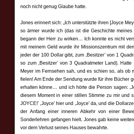
noch nicht genug Glaube hatte.
Jones erinnert sich: „Ich unterstützte ihren [Joyce Me
so ärmer wurde ich (das ist die Geschichte meines 
begann der Herr zu wirken… Ich konnte es nicht verst
mit meinem Geld wurde ihr Missionszentrum mit dem
jeder der 100 Dollar gibt, zum ‚Besitzer’ von 1 Qua
so zum ‚Besitzer’ von 3 Quadratmeter Land). Hatte
Meyer im Fernsehen sah, und es schien so, als ob
fielen! Am Ende der Sendung wurde für ihre Bücher 
erhalten könne… und ich hörte die Person sagen: ‚Jo
diesem Moment in einer stillen Stimme zu mir und s
JOYCE!’ ‚Joyce’ hier und ‚Joyce’ da, und die Dollar
der Anfang einer inneren Abkehr von einer Beweg
Sonderlehren gefangen hielt. Jones gab keine weite
vor dem Verlust seines Hauses bewahrte.