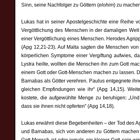
Sinn, seine Nachfolger zu Göttern (
elohim
) zu machen
Lukas hat in seiner Apostelgeschichte eine Reihe 
Vergöttlichung des Menschen in der damaligen Welt z
einer Vergöttlichung eines Menschen. Herodes Agripp
(Apg 12,21-23). Auf Malta sagten die Menschen von 
körperlichen Symptome einer Vergiftung aufwies, da
Lystra heilte, wollten die Menschen ihn zum Gott mac
einem Gott oder Gott-Menschen machen zu lassen. D
Barnabas als Götter verehren. Paulus entgegnete ihn
gleichen Empfindungen wie ihr“ (Apg 14,15). Weit
kostete, die aufgewühlte Menge zu beruhigen: „Und
dass sie ihnen nicht opferten“ (Apg 14,18).
Lukas erwähnt diese Begebenheiten – der Tod des Ag
und Barnabas, sich von anderen zu Göttern machen z
Gott-Mensch ist oder jemals ein kleiner Gott sein w