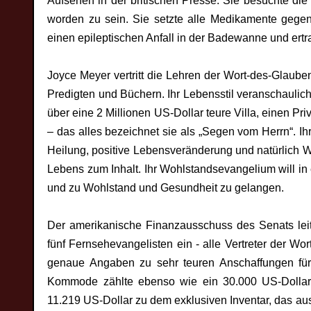
Aufsehen in der britischen Presse. Sie besuchte die
worden zu sein. Sie setzte alle Medikamente gegen
einen epileptischen Anfall in der Badewanne und ertr
Joyce Meyer vertritt die Lehren der Wort-des-Glau
Predigten und Büchern. Ihr Lebensstil veranschaulicht
über eine 2 Millionen US-Dollar teure Villa, einen Pri
– das alles bezeichnet sie als „Segen vom Herrn“. 
Heilung, positive Lebensveränderung und natürlich 
Lebens zum Inhalt. Ihr Wohlstandsevangelium will in
und zu Wohlstand und Gesundheit zu gelangen.
Der amerikanische Finanzausschuss des Senats lei
fünf Fernsehevangelisten ein - alle Vertreter der 
genaue Angaben zu sehr teuren Anschaffungen für 
Kommode zählte ebenso wie ein 30.000 US-Dollar 
11.219 US-Dollar zu dem exklusiven Inventar, das au