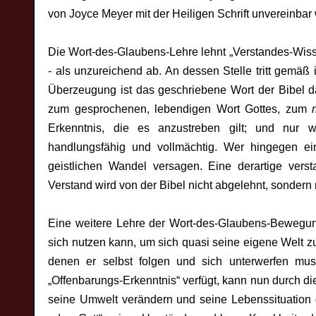
von Joyce Meyer mit der Heiligen Schrift unvereinbar
Die Wort-des-Glaubens-Lehre lehnt „Verstandes-Wiss
- als unzureichend ab. An dessen Stelle tritt gemäß
Überzeugung ist das geschriebene Wort der Bibel d
zum gesprochenen, lebendigen Wort Gottes, zum
r
Erkenntnis, die es anzustreben gilt; und nur we
handlungsfähig und vollmächtig. Wer hingegen e
geistlichen Wandel versagen. Eine derartige verst
Verstand wird von der Bibel nicht abgelehnt, sonder
Eine weitere Lehre der Wort-des-Glaubens-Bewegung
sich nutzen kann, um sich quasi seine eigene Welt zu
denen er selbst folgen und sich unterwerfen mu
„Offenbarungs-Erkenntnis“ verfügt, kann nun durch di
seine Umwelt verändern und seine Lebenssituation g