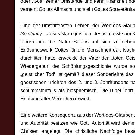
oder „Gott“ seiner Umstände und kann Krankheit od
verneint Gottes Allmacht und stellt Gottes Souveränitä
Eine der umstrittensten Lehren der Wort-des-G
Spiritually
– Jesus starb geistlich. Jesus musste am Kr
fahren und die Natur Satans auf sich zu nehmen.
Erlösungswerk Gottes für die Menschheit dar. Nac
durchlitten hatte, erweckte der Vater den „toten Ge
Wiedergeburt der Schöpfungsgeschichte wurde so 
„geistlicher Tod“ ist gemäß dieser Sonderlehre das
gnostischen Irrlehren des 2. und 3. Jahrhunderts na
schlimmstenfalls als blasphemisch. Die Bibel lehr
Erlösung aller Menschen erwirkt.
Eine weitere Konsequenz aus der Wort-des-Glaubens-
und Autorität besitzen wie Gott. Autorität wird dem
Christen angelegt. Die christliche Nachfolge b