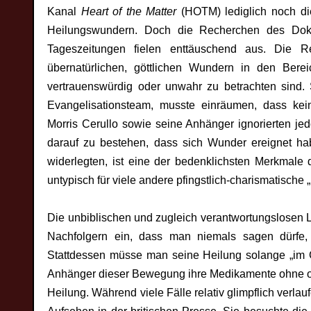
Kanal
Heart of the Matter
(HOTM) lediglich noch di
Heilungswundern. Doch die Recherchen des Do
Tageszeitungen fielen enttäuschend aus. Die 
übernatürlichen, göttlichen Wundern in den Bere
vertrauenswürdig oder unwahr zu betrachten sind. S
Evangelisationsteam, musste einräumen, dass kei
Morris Cerullo sowie seine Anhänger ignorierten jed
darauf zu bestehen, dass sich Wunder ereignet hab
widerlegten, ist eine der bedenklichsten Merkmale 
untypisch für viele andere pfingstlich-charismatische 
Die unbiblischen und zugleich verantwortungslosen L
Nachfolgern ein, dass man niemals sagen dürfe
Stattdessen müsse man seine Heilung solange „im Gl
Anhänger dieser Bewegung ihre Medikamente ohne od
Heilung. Während viele Fälle relativ glimpflich verla