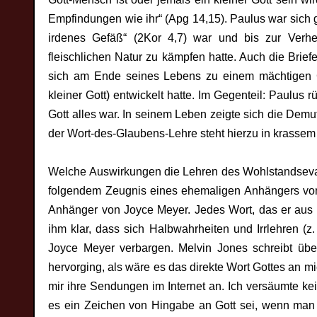
Empfindungen wie ihr“ (Apg 14,15). Paulus war sich 
irdenes Gefäß“ (2Kor 4,7) war und bis zur Verhe
fleischlichen Natur zu kämpfen hatte. Auch die Brie
sich am Ende seines Lebens zu einem mächtigen Gei
kleiner Gott) entwickelt hatte. Im Gegenteil: Paulus 
Gott alles war. In seinem Leben zeigte sich die Demut 
der Wort-des-Glaubens-Lehre steht hierzu in krassem
Welche Auswirkungen die Lehren des Wohlstandsevan
folgendem Zeugnis eines ehemaligen Anhängers von 
Anhänger von Joyce Meyer. Jedes Wort, das er aus i
ihm klar, dass sich Halbwahrheiten und Irrlehren (z
Joyce Meyer verbargen. Melvin Jones schreibt üb
hervorging, als wäre es das direkte Wort Gottes an m
mir ihre Sendungen im Internet an. Ich versäumte k
es ein Zeichen von Hingabe an Gott sei, wenn man