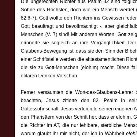
Die ungerechten Richter aus Psalm 82 sind folglich
Söhne des Höchsten, doch wie ein Mensch werdet ihr
82,6-7). Gott wollte den Richtern ins Gewissen reden
Gott beauftragt und bevollmächtigt -, aber gleichfal
Menschen (V. 7) sind! Mit anderen Worten, Gott zei
erinnerte sie sogleich an ihre Vergänglichkeit. D
Glaubens-Bewegung ist, dass sie den Sinn der Bibels
einer Schriftstelle werden die alttestamentlichen Rich
die sie zu Gott-Menschen (elohim) macht. Diese f
elitären Denken Vorschub.
Ferner versäumten die Wort-des-Glaubens-Lehrer
beachten, Jesus zitierte den 82. Psalm in se
Gottessohnschaft. Jesus verteidigte seinen eigenen A
den Pharisäern von der Schrift her, dass er elohim, 
die Richter im AT, die nur fehlbare, sterbliche Men
warum glaubt ihr mir nicht, der ich in Wahrheit
eloh