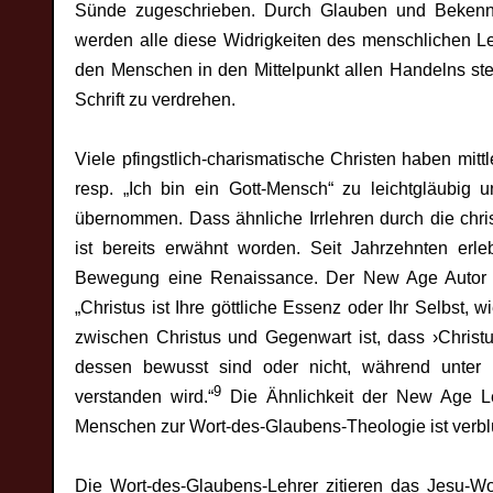
Sünde zugeschrieben. Durch Glauben und Bekenne
werden alle diese Widrigkeiten des menschlichen L
den Menschen in den Mittelpunkt allen Handelns stel
Schrift zu verdrehen.
Viele pfingstlich-charismatische Christen haben mittle
resp. „Ich bin ein Gott-Mensch“ zu leichtgläubig
übernommen. Dass ähnliche Irrlehren durch die chris
ist bereits erwähnt worden. Seit Jahrzehnten er
Bewegung eine Renaissance. Der New Age Autor Eckha
„Christus ist Ihre göttliche Essenz oder Ihr Selbst
zwischen Christus und Gegenwart ist, dass ›Christu
dessen bewusst sind oder nicht, während unter ›
9
verstanden wird.“
Die Ähnlichkeit der New Age Leh
Menschen zur Wort-des-Glaubens-Theologie ist verbl
Die Wort-des-Glaubens-Lehrer zitieren das Jesu-Wo