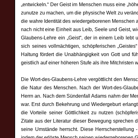
„entwickeln.“ Der Geist im Menschen muss eine „höhe
zunutze zu machen, um die physische Welt zu veränd
die wahre Identität des wiedergeborenen Menschen alle
nach nicht eine Einheit aus Leib, Seele und Geist, w
Glaubens-Lehre ein „Geist“, der in einem Leib lebt 
sich seines vollmächtigen, schöpferischen „Geistes“
Haltung fördert die Unabhängigkeit von Gott und führ
geistlich auf einer höheren Stufe als ihre Mitchristen
Die Wort-des-Glaubens-Lehre vergöttlicht den Mensc
die Natur des Menschen. Nach der Wort-des-Glaube
Herrn an. Nach dem Sündenfall Adams nahm der Mensc
war. Erst durch Bekehrung und Wiedergeburt erlangt
die Vorteile seiner Göttlichkeit zu nutzen (schöpfer
Zitate aus der Literatur dieser Bewegung sprechen d
seine Umstände herrscht. Diese Herrscherstellung - 
indem der erlöste Mensch seinen wiedergeborenen Ge