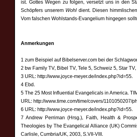
ist. Gottes Wegen zu folgen, versetzt uns in den S
Schöpfers unserem
Wohl
dient. Diesen himmlische
Vom falschen Wohlstands-Evangelium hingegen sollten
Anmerkungen
1 zum Beispiel auf Bibelserver.com bei der Schlagwor
2 bw Family TV, Bibel TV, Tele 5, Schweiz 5, Star TV,
3 URL: http://www.joyce-meyer.de/index.php?id=55.
4 Ebd.
5 The 25 Most Influential Evangelicals in America. T
URL: http://www.time.com/time/covers/1101050207/ph
6 URL: http://www.joyce-meyer.de/index.php?id=55.
7 Andrew Perriman (Hrsg.), Faith, Health & Prospe
Theologies by The Evangelical Alliance (UK) Commis
Carlisle, Cumbria/UK, 2003, S.VII-VIII.