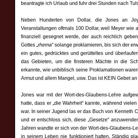
beantragte ich Urlaub und fuhr drei Stunden nach Tu
Neben Hunderten von Dollar, die Jones an Joy
Veranstaltungen oftmals 100 Dollar, weil Meyer wie al
finanziell gesegnet werde, der auch reichlich gebe
Gottes „
rhema
“ solange proklamieren, bis sich der er
ein gutes, gedrücktes und gerütteltes und überlaufen
das Gebieten, um die finsteren Mächte in die Sc
erkannte, wie unbiblisch seine Proklamationen waren:
Armut und allem Mangel, usw. Das ist KEIN Gebet an G
Jones war mit der Wort-des-Glaubens-Lehre aufgewa
hatte, dass er „die Wahrheit“ kannte, während vielen
war. In seiner Jugend las er das Buch von Kenneth 
und er entschloss sich, diese „Gesetze“ anzuwenden
Jahren wandte er sich von der Wort-des-Glaubens-Le
in seinem Leben nie funktioniert hatten. Ständig pl