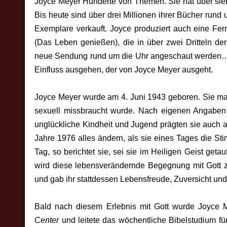
Joyce Meyer Hunderte von Themen. Sie hat über sieb
Bis heute sind über drei Millionen ihrer Bücher rund
Exemplare verkauft. Joyce produziert auch eine Fe
(Das Leben genießen), die in über zwei Dritteln der 
neue Sendung rund um die Uhr angeschaut werden
Einfluss ausgehen, der von Joyce Meyer ausgeht.
Joyce Meyer wurde am 4. Juni 1943 geboren. Sie mac
sexuell missbraucht wurde. Nach eigenen Angaben h
unglückliche Kindheit und Jugend prägten sie auch al
Jahre 1976 alles ändern, als sie eines Tages die S
Tag, so berichtet sie, sei sie im Heiligen Geist get
wird diese lebensverändernde Begegnung mit Gott zu
und gab ihr stattdessen Lebensfreude, Zuversicht und
Bald nach diesem Erlebnis mit Gott wurde Joyce M
Center
und leitete das wöchentliche Bibelstudium f