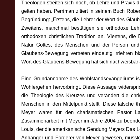
Theologen streiten sich noch, ob Lehre und Praxis d
gelten haben. Perriman zitiert in seinem Buch Robe
Begründung: „Erstens, die Lehrer der Wort-des-Glau
Zweitens, manchmal bestätigen sie orthodoxe Lehr
orthodoxen christlichen Tradition an. Viertens, di
Natur Gottes, des Menschen und der Person und E
Glaubens-Bewegung vertreten eindeutig Irrlehren bi
Wort-des-Glaubens-Bewegung hat sich nachweisbar al
Eine Grundannahme des Wohlstandsevangeliums ist,
Wohlergehen hervorbringt. Diese Aussage widersprich
die Theologie des Kreuzes und verändert die chri
Menschen in den Mittelpunkt stellt. Diese falsche 
Meyer waren für den charismatischen Pastor La
Zusammenarbeit mit Meyer im Jahre 2004 zu beenden
Louis, der die amerikanische Sendung Meyers Das Leb
Anhänger und Förderer von Meyer gewesen, musste