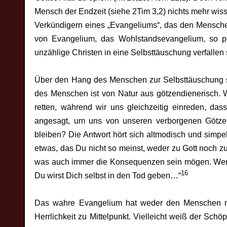
Mensch der Endzeit (siehe 2Tim 3,2) nichts mehr wis
Verkündigern eines „Evangeliums“, das den Menschen
von Evangelium, das Wohlstandsevangelium, so pop
unzählige Christen in eine Selbsttäuschung verfallen 
Über den Hang des Menschen zur Selbsttäuschung sc
des Menschen ist von Natur aus götzendienerisch. 
retten, während wir uns gleichzeitig einreden, das
angesagt, um uns von unseren verborgenen Götze
bleiben? Die Antwort hört sich altmodisch und simpe
etwas, das Du nicht so meinst, weder zu Gott noch z
was auch immer die Konsequenzen sein mögen. Wenn 
16
Du wirst Dich selbst in den Tod geben…“
Das wahre Evangelium hat weder den Menschen noc
Herrlichkeit zu Mittelpunkt. Vielleicht weiß der Sc