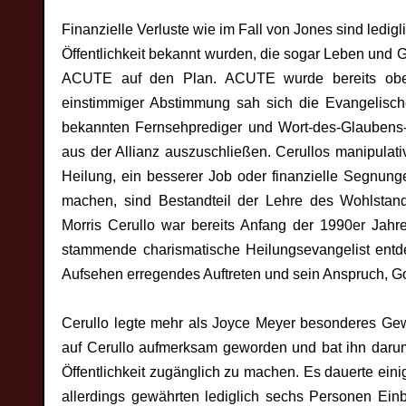
Finanzielle Verluste wie im Fall von Jones sind ledigl
Öffentlichkeit bekannt wurden, die sogar Leben und 
ACUTE auf den Plan. ACUTE wurde bereits obe
einstimmiger Abstimmung sah sich die Evangelisch
bekannten Fernsehprediger und Wort-des-Glaubens-
aus der Allianz auszuschließen. Cerullos manipula
Heilung, ein besserer Job oder finanzielle Segnun
machen, sind Bestandteil der Lehre des Wohlsta
Morris Cerullo war bereits Anfang der 1990er Jahre 
stammende charismatische Heilungsevangelist entde
Aufsehen erregendes Auftreten und sein Anspruch, Go
Cerullo legte mehr als Joyce Meyer besonderes Gew
auf Cerullo aufmerksam geworden und bat ihn darum
Öffentlichkeit zugänglich zu machen. Es dauerte eini
allerdings gewährten lediglich sechs Personen Einb