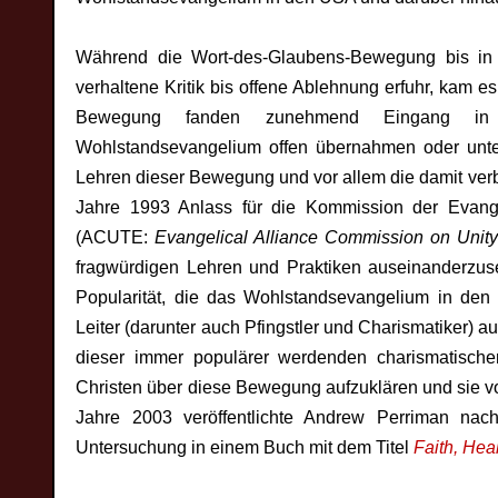
Während die Wort-des-Glaubens-Bewegung bis in d
verhaltene Kritik bis offene Ablehnung erfuhr, kam 
Bewegung fanden zunehmend Eingang in pfi
Wohlstandsevangelium offen übernahmen oder unter
Lehren dieser Bewegung und vor allem die damit ve
Jahre 1993 Anlass für die Kommission der Evange
(ACUTE:
Evangelical Alliance Commission on Unity
fragwürdigen Lehren und Praktiken auseinanderzus
Popularität, die das Wohlstandsevangelium in den 1
Leiter (darunter auch Pfingstler und Charismatiker) au
dieser immer populärer werdenden charismatische
Christen über diese Bewegung aufzuklären und sie 
Jahre 2003 veröffentlichte Andrew Perriman nac
Untersuchung in einem Buch mit dem Titel
Faith, Hea