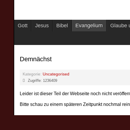
Gott
Jesus
Bibel
Evangelium
Glaube 
Demnächst
Kategorie:
Uncategorised
Zugriffe: 1236409
Leider ist dieser Teil der Webseite noch nicht veröffent
Bitte schau zu einem späteren Zeitpunkt nochmal rein